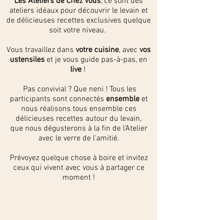
Les Ateliers de Chez Vous
, ce sont des
ateliers idéaux pour découvrir le levain et
de délicieuses recettes exclusives quelque
soit votre niveau.
Vous travaillez dans
votre cuisine
, avec
vos
ustensiles
et je vous guide pas-à-pas, en
live
!
Pas convivial ? Que neni ! Tous les
participants sont connectés
ensemble
et
nous réalisons tous ensemble ces
délicieuses recettes autour du levain,
que nous dégusterons à la fin de l'Atelier
avec le verre de l'amitié.
Prévoyez quelque chose à boire et invitez
ceux qui vivent avec vous à partager ce
moment !