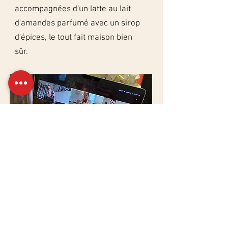
accompagnées d'un latte au lait
d'amandes parfumé avec un sirop
d'épices, le tout fait maison bien
sûr.
Convivial
Tous les participants sont
connectés
ensemble
et nous
réalisons tous ensemble ces