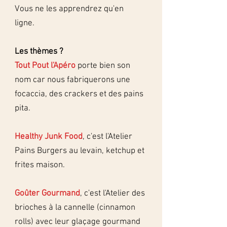
Vous ne les apprendrez qu'en
ligne.
Les thèmes ?
Tout Pout l'Apéro
porte bien son
nom car nous fabriquerons une
focaccia, des crackers et des pains
pita.
Healthy Junk Food
, c'est l'Atelier
Pains Burgers au levain, ketchup et
frites maison.
Goûter Gourmand
, c'est l'Atelier des
brioches à la cannelle (cinnamon
rolls) avec leur glaçage gourmand