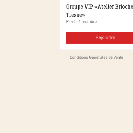
Groupe VIP « Atelier Brioche
Tresse »
Privé
·
1 membre
Rejoindre
Conditions Générales de Vente