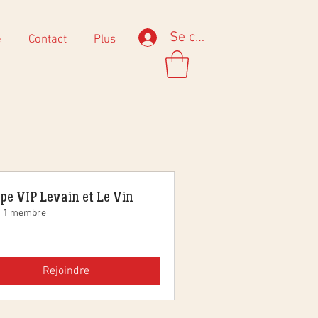
Se connecter
e
Contact
Plus
pe VIP Levain et Le Vin
1 membre
Rejoindre