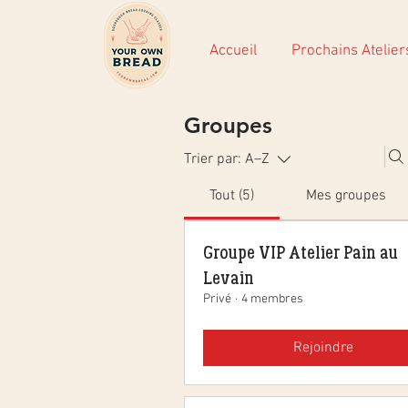
Accueil
Prochains Atelier
Groupes
Trier par:
A–Z
Tout (5)
Mes groupes
Groupe VIP Atelier Pain au
Levain
Privé
·
4 membres
Rejoindre