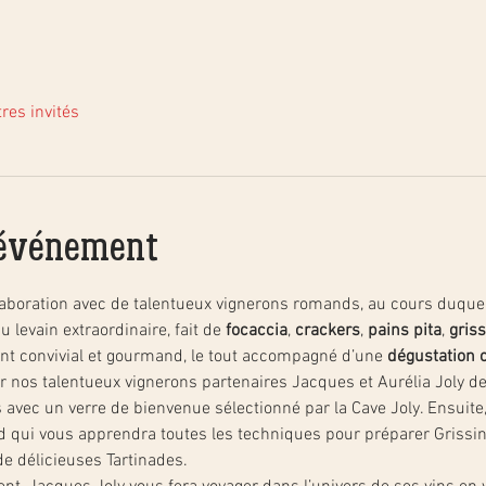
res invités
'événement
llaboration avec de talentueux vignerons romands, au cours duque
 levain extraordinaire, fait de 
focaccia
, 
crackers
, 
pains pita
, 
griss
nt convivial et gourmand, le tout accompagné d’une 
dégustation 
r nos talentueux vignerons partenaires Jacques et Aurélia Joly de 
 avec un verre de bienvenue sélectionné par la Cave Joly. Ensuite,
qui vous apprendra toutes les techniques pour préparer Grissini,
 de délicieuses Tartinades.