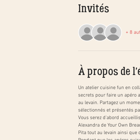
Invités
+ 8 aut
À propos de l
Un atelier cuisine fun en co
secrets pour faire un apéro au
au levain. Partagez un mome
sélectionnés et présentés pa
Vous serez d'abord accueillis
Alexandra de Your Own Bread 
Pita tout au levain ainsi que