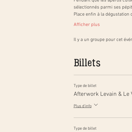
Pendant que les apéros cuise
sélectionnés parmi ses pépit
Place enfin à la dégustation
Afficher plus
Il y a un groupe pour cet év
Billets
Type de billet
Afterwork Levain & Le 
Plus d'info
Type de billet