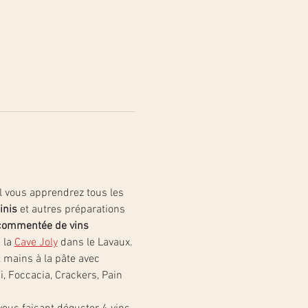
l vous apprendrez tous les 
inis
 et autres préparations 
commentée de vins
la 
Cave Joly
 dans le Lavaux.
 mains à la pâte avec 
 Foccacia, Crackers, Pain 