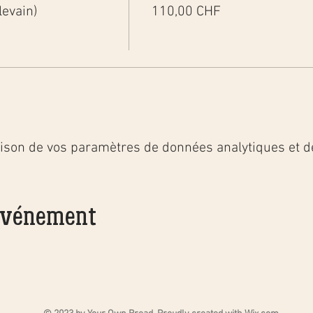
levain)
110,00 CHF
ison de vos paramètres de données analytiques et de
 événement