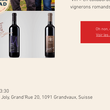
vignerons romands 
Oh non, 
Voir les
13:30
 Joly, Grand'Rue 20, 1091 Grandvaux, Suisse