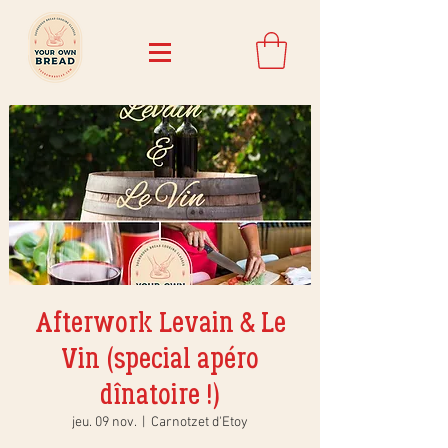
Afterwork Levain & Le
Vin (special apéro
dînatoire !)
jeu. 09 nov.
  |  
Carnotzet d'Etoy