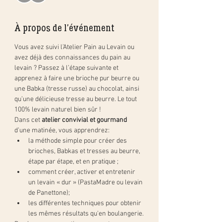
À propos de l'événement
Vous avez suivi l’Atelier Pain au Levain ou 
avez déjà des connaissances du pain au 
levain ? Passez à l’étape suivante et 
apprenez à faire une brioche pur beurre ou 
une Babka (tresse russe) au chocolat, ainsi 
qu’une délicieuse tresse au beurre. Le tout 
100% levain naturel bien sûr !
Dans cet 
atelier convivial et gourmand
d’une matinée, vous apprendrez:
la méthode simple pour créer des 
brioches, Babkas et tresses au beurre, 
étape par étape, et en pratique ;
comment créer, activer et entretenir 
un levain « dur » (PastaMadre ou levain 
de Panettone);
les différentes techniques pour obtenir 
les mêmes résultats qu'en boulangerie.