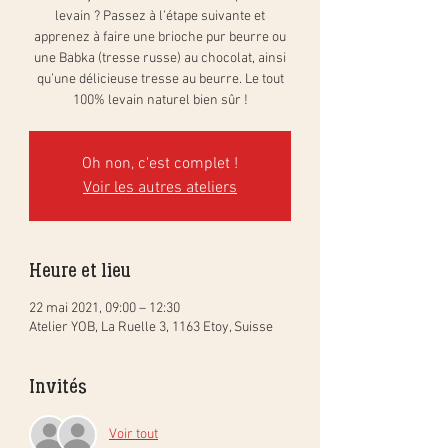
levain ? Passez à l’étape suivante et
apprenez à faire une brioche pur beurre ou
une Babka (tresse russe) au chocolat, ainsi
qu’une délicieuse tresse au beurre. Le tout
100% levain naturel bien sûr !
Oh non, c'est complet !
Voir les autres ateliers
Heure et lieu
22 mai 2021, 09:00 – 12:30
Atelier YOB, La Ruelle 3, 1163 Etoy, Suisse
Invités
Voir tout