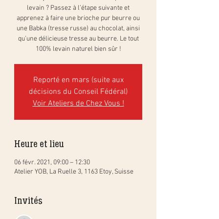
levain ? Passez à l’étape suivante et
apprenez à faire une brioche pur beurre ou
une Babka (tresse russe) au chocolat, ainsi
qu’une délicieuse tresse au beurre. Le tout
100% levain naturel bien sûr !
Reporté en mars (suite aux
décisions du Conseil Fédéral)
Voir Ateliers de Chez Vous !
Heure et lieu
06 févr. 2021, 09:00 – 12:30
Atelier YOB, La Ruelle 3, 1163 Etoy, Suisse
Invités