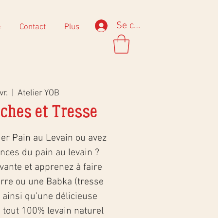
Se connecter
e
Contact
Plus
vr.
  |  
Atelier YOB
oches et Tresse
lier Pain au Levain ou avez
nces du pain au levain ?
vante et apprenez à faire
rre ou une Babka (tresse
 ainsi qu’une délicieuse
 tout 100% levain naturel