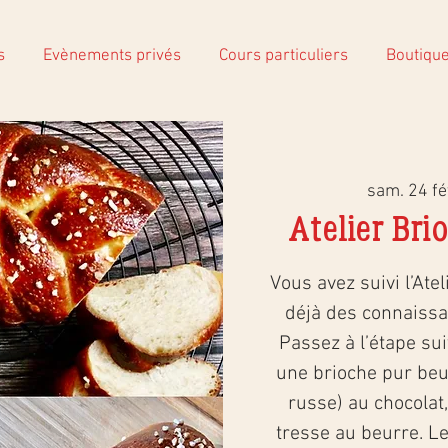
s
Evènements privés
Cours particuliers
Boutiqu
sam. 24 fé
Atelier Bri
Vous avez suivi l’Ate
déjà des connaissa
Passez à l’étape sui
une brioche pur beu
russe) au chocolat,
tresse au beurre. Le