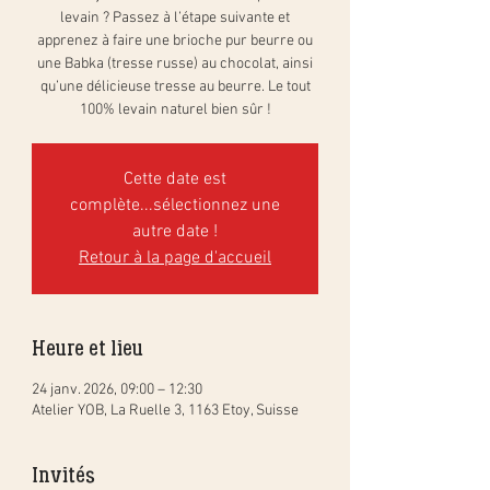
levain ? Passez à l’étape suivante et
apprenez à faire une brioche pur beurre ou
une Babka (tresse russe) au chocolat, ainsi
qu’une délicieuse tresse au beurre. Le tout
100% levain naturel bien sûr !
Cette date est
complète...sélectionnez une
autre date !
Retour à la page d'accueil
Heure et lieu
24 janv. 2026, 09:00 – 12:30
Atelier YOB, La Ruelle 3, 1163 Etoy, Suisse
Invités