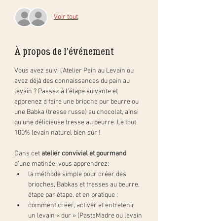
Voir tout
À propos de l'événement
Vous avez suivi l’Atelier Pain au Levain ou 
avez déjà des connaissances du pain au 
levain ? Passez à l’étape suivante et 
apprenez à faire une brioche pur beurre ou 
une Babka (tresse russe) au chocolat, ainsi 
qu’une délicieuse tresse au beurre. Le tout 
100% levain naturel bien sûr !
Dans cet 
atelier convivial et gourmand
d’une matinée, vous apprendrez:
la méthode simple pour créer des 
brioches, Babkas et tresses au beurre, 
étape par étape, et en pratique ;
comment créer, activer et entretenir 
un levain « dur » (PastaMadre ou levain 