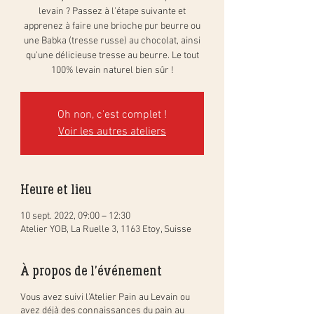
levain ? Passez à l’étape suivante et
apprenez à faire une brioche pur beurre ou
une Babka (tresse russe) au chocolat, ainsi
qu’une délicieuse tresse au beurre. Le tout
100% levain naturel bien sûr !
Oh non, c'est complet !
Voir les autres ateliers
Heure et lieu
10 sept. 2022, 09:00 – 12:30
Atelier YOB, La Ruelle 3, 1163 Etoy, Suisse
À propos de l'événement
Vous avez suivi l’Atelier Pain au Levain ou
avez déjà des connaissances du pain au