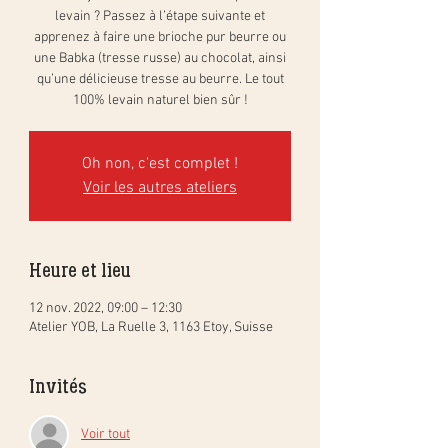
levain ? Passez à l’étape suivante et
apprenez à faire une brioche pur beurre ou
une Babka (tresse russe) au chocolat, ainsi
qu’une délicieuse tresse au beurre. Le tout
100% levain naturel bien sûr !
Oh non, c'est complet !
Voir les autres ateliers
Heure et lieu
12 nov. 2022, 09:00 – 12:30
Atelier YOB, La Ruelle 3, 1163 Etoy, Suisse
Invités
Voir tout