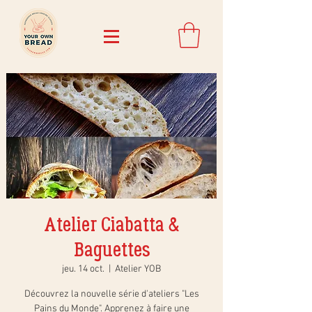
Atelier Ciabatta &
Baguettes
jeu. 14 oct.
  |  
Atelier YOB
Découvrez la nouvelle série d'ateliers "Les
Pains du Monde". Apprenez à faire une