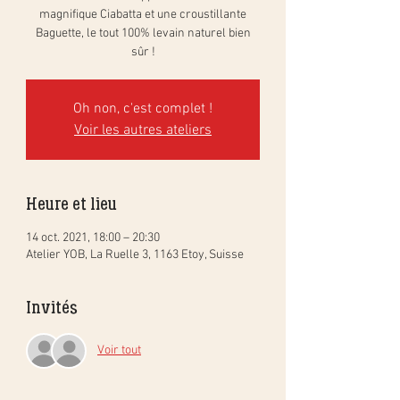
magnifique Ciabatta et une croustillante
Baguette, le tout 100% levain naturel bien
sûr !
Oh non, c'est complet !
Voir les autres ateliers
Heure et lieu
14 oct. 2021, 18:00 – 20:30
Atelier YOB, La Ruelle 3, 1163 Etoy, Suisse
Invités
Voir tout