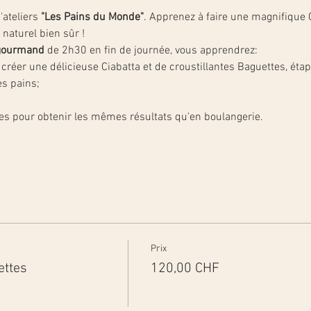
ateliers 
"Les Pains du Monde"
. Apprenez à faire une magnifique C
naturel bien sûr ! 
t gourmand 
de 2h30 en fin de journée, vous apprendrez:
réer une délicieuse Ciabatta et de croustillantes Baguettes, étape
es pains;
ues pour obtenir les mêmes résultats qu'en boulangerie.
Prix
ettes
120,00 CHF