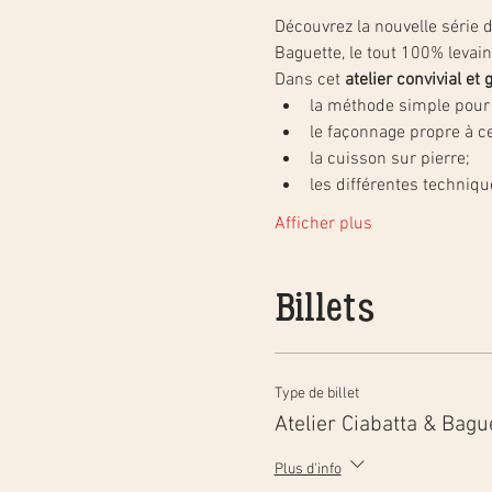
Découvrez la nouvelle série d'
Baguette, le tout 100% levain 
Dans cet 
atelier convivial e
la méthode simple pour c
le façonnage propre à c
la cuisson sur pierre;
les différentes techniq
Afficher plus
Billets
Type de billet
Atelier Ciabatta & Bagu
Plus d'info