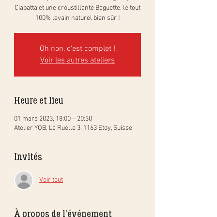
Ciabatta et une croustillante Baguette, le tout
100% levain naturel bien sûr !
Oh non, c'est complet !
Voir les autres ateliers
Heure et lieu
01 mars 2023, 18:00 – 20:30
Atelier YOB, La Ruelle 3, 1163 Etoy, Suisse
Invités
Voir tout
À propos de l'événement