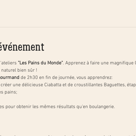
'événement
ateliers 
"Les Pains du Monde"
. Apprenez à faire une magnifique C
naturel bien sûr ! 
t gourmand 
de 2h30 en fin de journée, vous apprendrez:
réer une délicieuse Ciabatta et de croustillantes Baguettes, étape
es pains;
ues pour obtenir les mêmes résultats qu'en boulangerie.