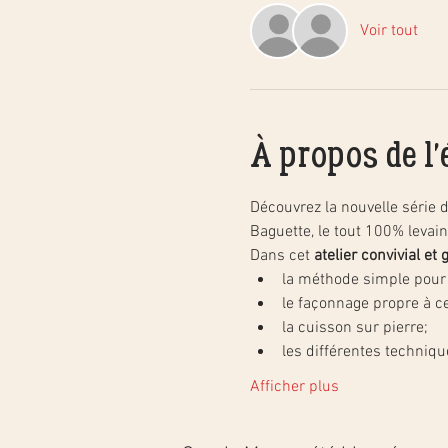
Voir tout
À propos de l
Découvrez la nouvelle série d'
Baguette, le tout 100% levain 
Dans cet 
atelier convivial e
la méthode simple pour c
le façonnage propre à c
la cuisson sur pierre;
les différentes techniq
Afficher plus