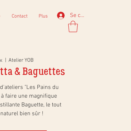
Se connecter
e
Contact
Plus
v.
  |  
Atelier YOB
atta & Baguettes
d'ateliers "Les Pains du
à faire une magnifique
tillante Baguette, le tout
naturel bien sûr !