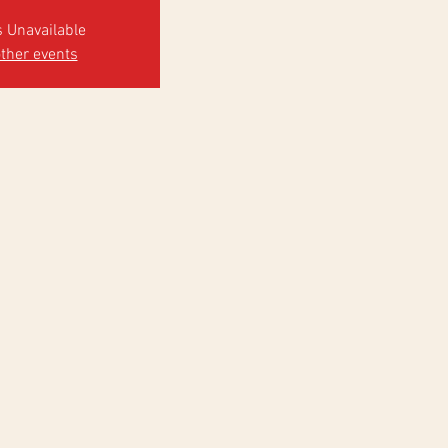
s Unavailable
ther events