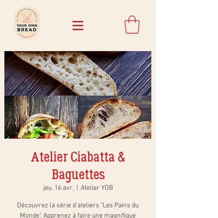
Atelier Ciabatta &
Baguettes
jeu. 16 avr.
  |  
Atelier YOB
Découvrez la série d'ateliers "Les Pains du
Monde". Apprenez à faire une magnifique