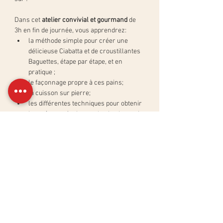
Dans cet 
atelier convivial et gourmand 
de 
3h en fin de journée, vous apprendrez:
la méthode simple pour créer une 
délicieuse Ciabatta et de croustillantes 
Baguettes, étape par étape, et en 
pratique ;
le façonnage propre à ces pains;
la cuisson sur pierre;
les différentes techniques pour obtenir 
les mêmes résultats qu'en boulangerie.
Afficher plus
Partager cet événement