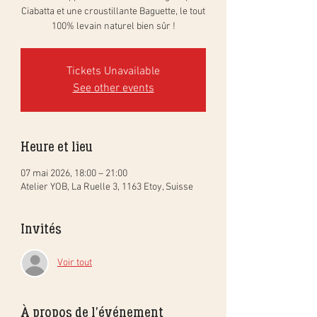
Ciabatta et une croustillante Baguette, le tout
100% levain naturel bien sûr !
Tickets Unavailable
See other events
Heure et lieu
07 mai 2026, 18:00 – 21:00
Atelier YOB, La Ruelle 3, 1163 Etoy, Suisse
Invités
Voir tout
À propos de l'événement