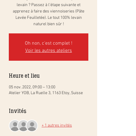
levain ? Passez à l’étape suivante et
apprenez à faire des viennoiseries (Pâte
Levée Feuilletée). Le tout 100% levain
naturel bien sûr !
Oh non, c'est complet !
Voir les autres ateliers
Heure et lieu
05 nov. 2022, 09:00 – 13:00
Atelier YOB, La Ruelle 3, 1163 Etoy, Suisse
Invités
+ 1 autres invités