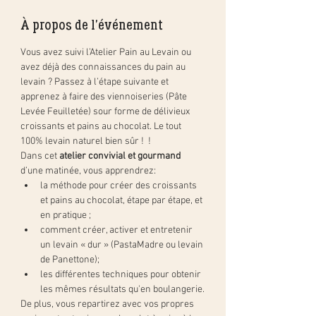
À propos de l'événement
Vous avez suivi l’Atelier Pain au Levain ou 
avez déjà des connaissances du pain au 
levain ? Passez à l’étape suivante et 
apprenez à faire des viennoiseries (Pâte 
Levée Feuilletée) sour forme de délivieux 
croissants et pains au chocolat. Le tout 
100% levain naturel bien sûr !  !
Dans cet 
atelier convivial et gourmand
d’une matinée, vous apprendrez:
la méthode pour créer des croissants 
et pains au chocolat, étape par étape, et 
en pratique ;
comment créer, activer et entretenir 
un levain « dur » (PastaMadre ou levain 
de Panettone);
les différentes techniques pour obtenir 
les mêmes résultats qu'en boulangerie.
De plus, vous repartirez avec vos propres 