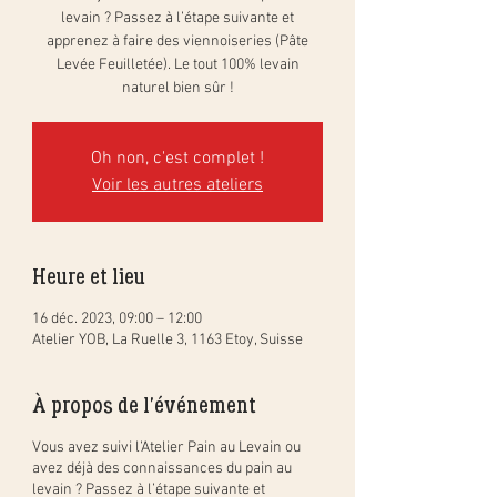
levain ? Passez à l’étape suivante et
apprenez à faire des viennoiseries (Pâte
Levée Feuilletée). Le tout 100% levain
naturel bien sûr !
Oh non, c'est complet !
Voir les autres ateliers
Heure et lieu
16 déc. 2023, 09:00 – 12:00
Atelier YOB, La Ruelle 3, 1163 Etoy, Suisse
À propos de l'événement
Vous avez suivi l’Atelier Pain au Levain ou
avez déjà des connaissances du pain au
levain ? Passez à l’étape suivante et