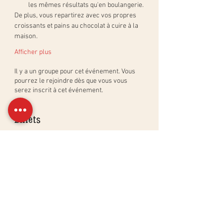
les mêmes résultats qu'en boulangerie.
De plus, vous repartirez avec vos propres 
croissants et pains au chocolat à cuire à la 
maison.
Afficher plus
Il y a un groupe pour cet événement. Vous
pourrez le rejoindre dès que vous vous
serez inscrit à cet événement.
Billets
Complet
Type de billet
Atelier Croissants & Viennoise
Plus d'info
Prix