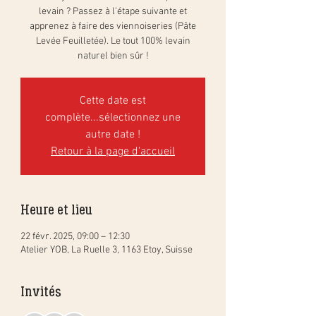
levain ? Passez à l’étape suivante et
apprenez à faire des viennoiseries (Pâte
Levée Feuilletée). Le tout 100% levain
naturel bien sûr !
Cette date est
complète...sélectionnez une
autre date !
Retour à la page d'accueil
Heure et lieu
22 févr. 2025, 09:00 – 12:30
Atelier YOB, La Ruelle 3, 1163 Etoy, Suisse
Invités