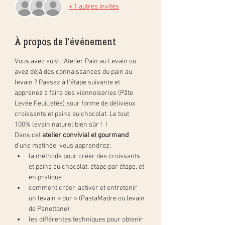
+ 1 autres invités
À propos de l'événement
Vous avez suivi l’Atelier Pain au Levain ou 
avez déjà des connaissances du pain au 
levain ? Passez à l’étape suivante et 
apprenez à faire des viennoiseries (Pâte 
Levée Feuilletée) sour forme de délivieux 
croissants et pains au chocolat. Le tout 
100% levain naturel bien sûr !  !
Dans cet 
atelier convivial et gourmand
d’une matinée, vous apprendrez:
la méthode pour créer des croissants 
et pains au chocolat, étape par étape, et 
en pratique ;
comment créer, activer et entretenir 
un levain « dur » (PastaMadre ou levain 
de Panettone);
les différentes techniques pour obtenir 