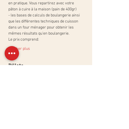
en pratique. Vous repartirez avec votre 
pâton à cuire à la maison (pain de 400gr)
- les bases de calculs de boulangerie ainsi 
que les différentes techniques de cuisson 
dans un four ménager pour obtenir les 
mêmes résultats qu'en boulangerie.
Le prix comprend:
Afficher plus
Billets
Vente expirée
Type de billet
Atelier Pain au Levain Naturel
Plus d'info
Prix