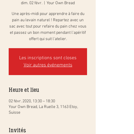
dim. 02 févr.
  |  
Your Own Bread
Une après-midi pour apprendre à faire du
pain au levain naturel ! Repartez avec un
sac avec tout pour refaire du pain chez vous
et passez un bon moment pendant l'apéritif
offert qui suit l'atelier.
Les inscriptions sont closes
Voir autres événements
Heure et lieu
02 févr. 2020, 13:30 – 18:30
Your Own Bread, La Ruelle 3, 1163 Etoy,
Suisse
Invités