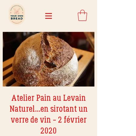
Atelier Pain au Levain
Naturel...en sirotant un
verre de vin - 2 février
2020