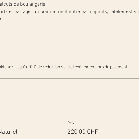
alculs de boulangerie.
ts et partager un bon moment entre participants, l'atelier est sui
on…
btenez jusqu'à 10 % de réduction sur cet événement lors du paiement
Prix
Naturel
220,00 CHF