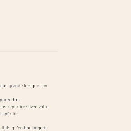
plus grande lorsque l'on 
apprendrez:
ous repartirez avec votre 
apéritif;
ltats qu'en boulangerie 