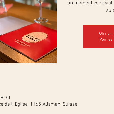
un moment convivial p
suit
Oh non, 
Voir les
18:30
e de l' Eglise, 1165 Allaman, Suisse