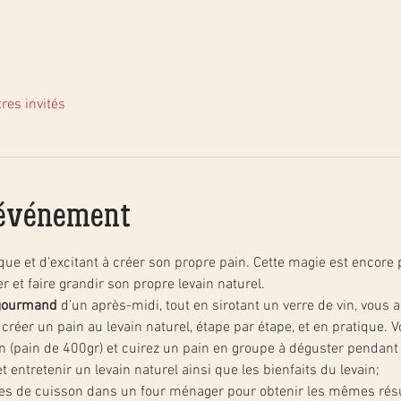
res invités
'événement
ue et d'excitant à créer son propre pain. Cette magie est encore 
t faire grandir son propre levain naturel.
t gourmand
 d’un après-midi, tout en sirotant un verre de vin, vous 
réer un pain au levain naturel, étape par étape, et en pratique. V
n (pain de 400gr) et cuirez un pain en groupe à déguster pendant l'
 entretenir un levain naturel ainsi que les bienfaits du levain;
ues de cuisson dans un four ménager pour obtenir les mêmes résu