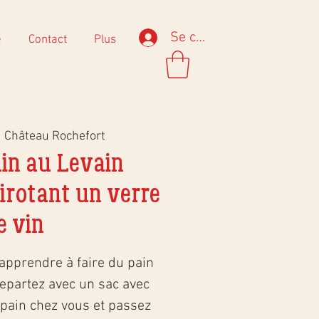
Se connecter
e
Contact
Plus
  
Château Rochefort
ain au Levain
sirotant un verre
e vin
apprendre à faire du pain
Repartez avec un sac avec
 pain chez vous et passez