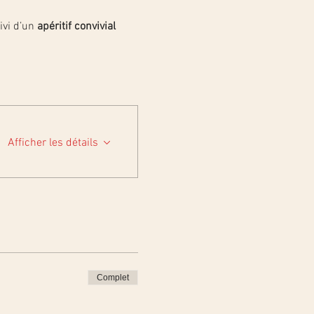
vi d’un 
apéritif convivial 
Afficher les détails
Complet