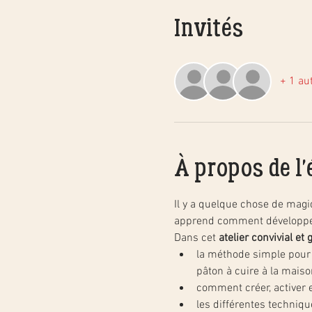
Invités
+ 1 aut
À propos de l
Il y a quelque chose de magiq
apprend comment développer e
Dans cet 
atelier convivial e
la méthode simple pour c
pâton à cuire à la maiso
comment créer, activer et
les différentes techniq