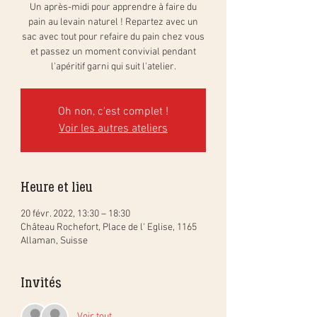
Un après-midi pour apprendre à faire du
pain au levain naturel ! Repartez avec un
sac avec tout pour refaire du pain chez vous
et passez un moment convivial pendant
l'apéritif garni qui suit l'atelier.
Oh non, c'est complet !
Voir les autres ateliers
Heure et lieu
20 févr. 2022, 13:30 – 18:30
Château Rochefort, Place de l' Eglise, 1165
Allaman, Suisse
Invités
Voir tout