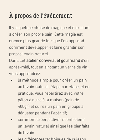
À propos de l'événement
Il y a quelque chose de magique et d'excitant 
à créer son propre pain. Cette magie est 
encore plus grande lorsque l'on apprend 
comment développer et faire grandir son 
propre levain naturel.
Dans cet 
atelier convivial et gourmand
 d’un 
après-midi, tout en sirotant un verre de vin, 
vous apprendrez:
la méthode simple pour créer un pain 
au levain naturel, étape par étape, et en 
pratique. Vous repartirez avec votre 
pâton à cuire à la maison (pain de 
400gr) et cuirez un pain en groupe à 
déguster pendant l'apéritif;
comment créer, activer et entretenir 
un levain naturel ainsi que les bienfaits 
du levain;
les différentes techniques de cuisson 