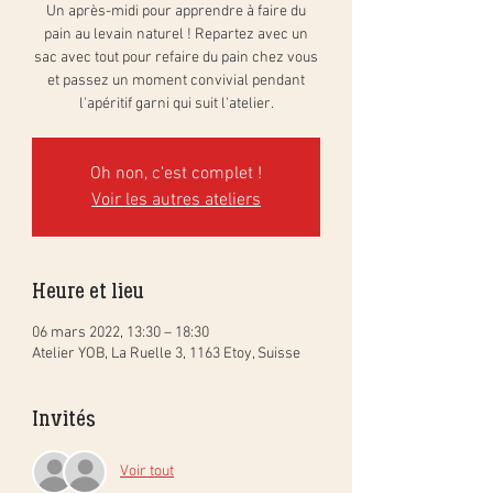
Un après-midi pour apprendre à faire du
pain au levain naturel ! Repartez avec un
sac avec tout pour refaire du pain chez vous
et passez un moment convivial pendant
l'apéritif garni qui suit l'atelier.
Oh non, c'est complet !
Voir les autres ateliers
Heure et lieu
06 mars 2022, 13:30 – 18:30
Atelier YOB, La Ruelle 3, 1163 Etoy, Suisse
Invités
Voir tout