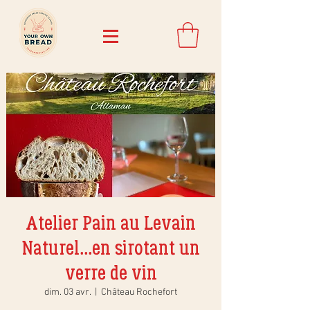
Atelier Pain au Levain
Naturel...en sirotant un
verre de vin
dim. 03 avr.
  |  
Château Rochefort