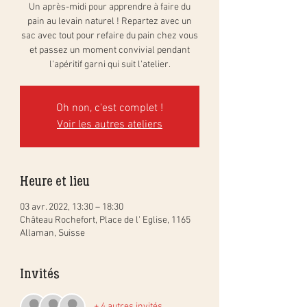
Un après-midi pour apprendre à faire du
pain au levain naturel ! Repartez avec un
sac avec tout pour refaire du pain chez vous
et passez un moment convivial pendant
l'apéritif garni qui suit l'atelier.
Oh non, c'est complet !
Voir les autres ateliers
Heure et lieu
03 avr. 2022, 13:30 – 18:30
Château Rochefort, Place de l' Eglise, 1165
Allaman, Suisse
Invités
+ 4 autres invités