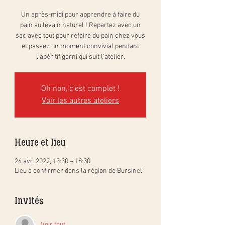
Un après-midi pour apprendre à faire du
pain au levain naturel ! Repartez avec un
sac avec tout pour refaire du pain chez vous
et passez un moment convivial pendant
l'apéritif garni qui suit l'atelier.
Oh non, c'est complet !
Voir les autres ateliers
Heure et lieu
24 avr. 2022, 13:30 – 18:30
Lieu à confirmer dans la région de Bursinel
Invités
Voir tout