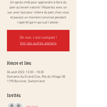
Un après-midi pour apprendre à faire du
pain au levain naturel ! Repartez avec un
sac avec tout pour refaire du pain chez vous
et passez un moment convivial pendant
l'apéritif garni qui suit l'atelier.
Oh non, c'est complet !
Voir les autres ateliers
Heure et lieu
06 août 2022, 13:30 – 18:30
Domaine Au Grand Clos, Rte du Village 38,
1195 Bursinel, Switzerland
Invités
Voir tout