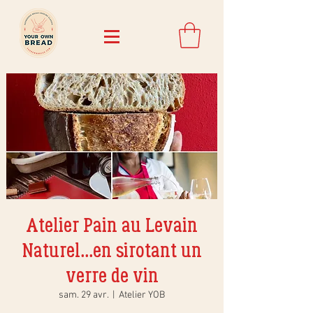
Atelier Pain au Levain
Naturel...en sirotant un
verre de vin
sam. 29 avr.
  |  
Atelier YOB