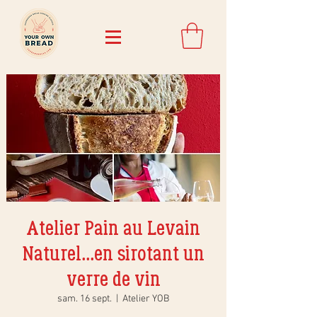
Atelier Pain au Levain
Naturel...en sirotant un
verre de vin
sam. 16 sept.
  |  
Atelier YOB