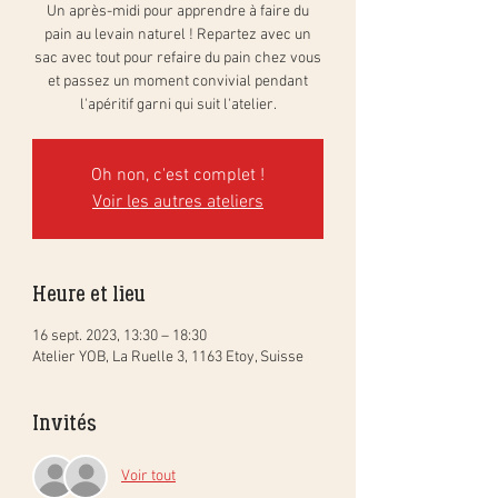
Un après-midi pour apprendre à faire du
pain au levain naturel ! Repartez avec un
sac avec tout pour refaire du pain chez vous
et passez un moment convivial pendant
l'apéritif garni qui suit l'atelier.
Oh non, c'est complet !
Voir les autres ateliers
Heure et lieu
16 sept. 2023, 13:30 – 18:30
Atelier YOB, La Ruelle 3, 1163 Etoy, Suisse
Invités
Voir tout