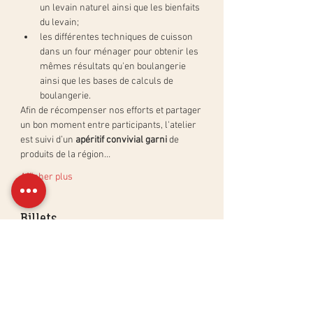
un levain naturel ainsi que les bienfaits 
du levain;
les différentes techniques de cuisson 
dans un four ménager pour obtenir les 
mêmes résultats qu'en boulangerie 
ainsi que les bases de calculs de 
boulangerie.
Afin de récompenser nos efforts et partager 
un bon moment entre participants, l'atelier 
est suivi d’un 
apéritif convivial garni
 de 
produits de la région…
Afficher plus
Billets
Complet
Type de billet
Atelier Pain au Levain Naturel