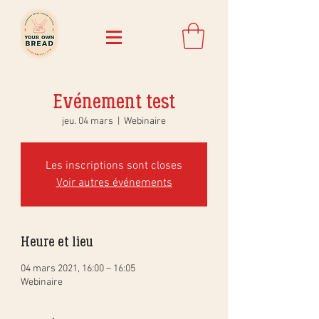
Evénement test
jeu. 04 mars
  |  
Webinaire
Les inscriptions sont closes
Voir autres événements
Heure et lieu
04 mars 2021, 16:00 – 16:05
Webinaire