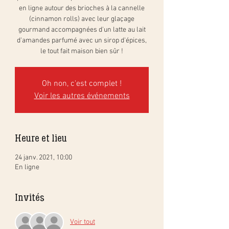
en ligne autour des brioches à la cannelle
(cinnamon rolls) avec leur glaçage
gourmand accompagnées d'un latte au lait
d'amandes parfumé avec un sirop d'épices,
le tout fait maison bien sûr !
Oh non, c'est complet !
Voir les autres événements
Heure et lieu
24 janv. 2021, 10:00
En ligne
Invités
Voir tout