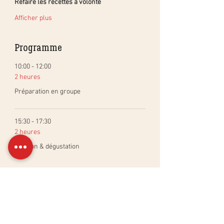
Refaire les recettes à volonté
Afficher plus
Programme
10:00 - 12:00
2 heures
Préparation en groupe
15:30 - 17:30
2 heures
Cuisson & dégustation
Tout voir
Billets