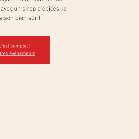
vec un sirop d'épices, le
aison bien sûr !
c'est complet !
utres événements