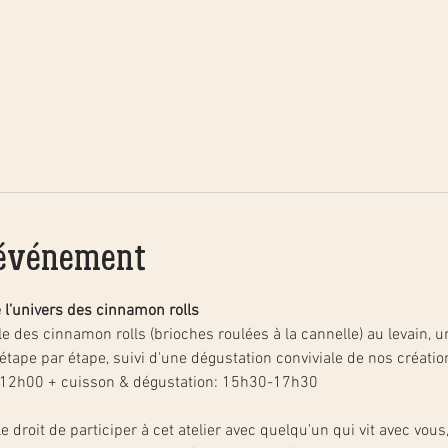
'événement
e l’univers des cinnamon rolls
 des cinnamon rolls (brioches roulées à la cannelle) au levain, u
étape par étape, suivi d'une dégustation conviviale de nos créatio
-12h00 + cuisson & dégustation: 15h30-17h30
 droit de participer à cet atelier avec quelqu'un qui vit avec vous