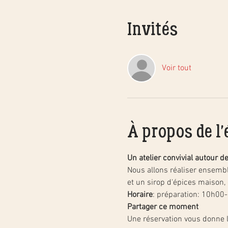
Invités
Voir tout
À propos de l
Un atelier convivial autour d
Nous allons réaliser ensemble
et un sirop d'épices maison, 
Horaire
: préparation: 10h00
Partager ce moment
Une réservation vous donne le