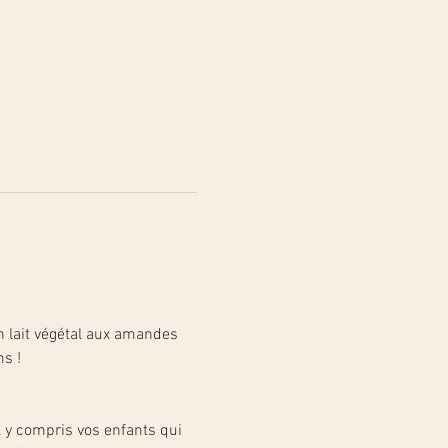
n lait végétal aux amandes 
ns !
, y compris vos enfants qui 