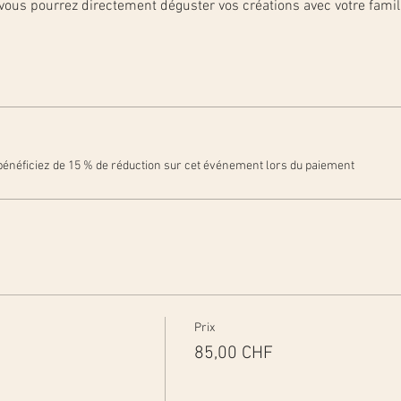
vous pourrez directement déguster vos créations avec votre famille à
énéficiez de 15 % de réduction sur cet événement lors du paiement
Prix
85,00 CHF