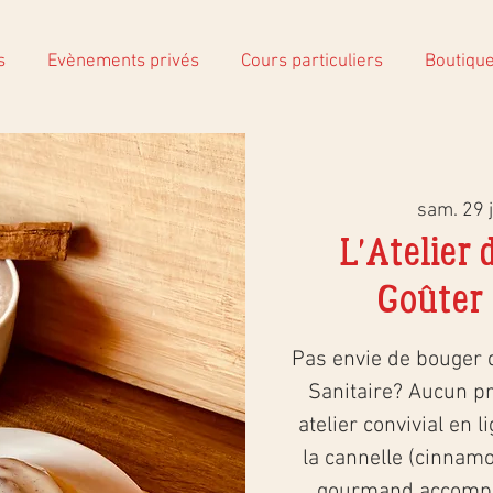
s
Evènements privés
Cours particuliers
Boutiqu
sam. 29 j
L'Atelier 
Goûter
Pas envie de bouger 
Sanitaire? Aucun pr
atelier convivial en 
la cannelle (cinnamo
gourmand accompag