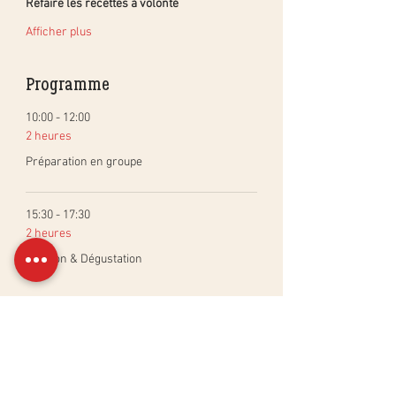
Refaire les recettes à volonté
Afficher plus
Programme
10:00 - 12:00
2 heures
Préparation en groupe
15:30 - 17:30
2 heures
Cuisson & Dégustation
Tout voir
Billets