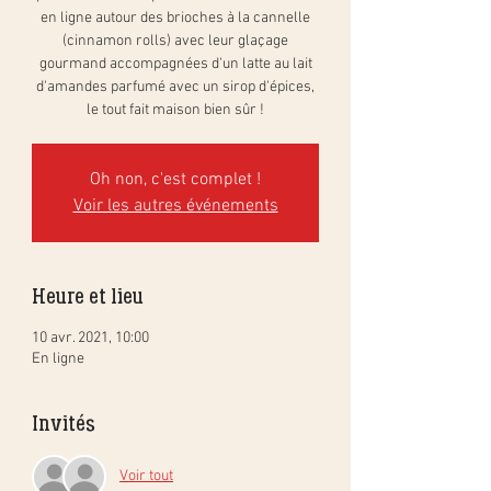
en ligne autour des brioches à la cannelle
(cinnamon rolls) avec leur glaçage
gourmand accompagnées d'un latte au lait
d'amandes parfumé avec un sirop d'épices,
le tout fait maison bien sûr !
Oh non, c'est complet !
Voir les autres événements
Heure et lieu
10 avr. 2021, 10:00
En ligne
Invités
Voir tout