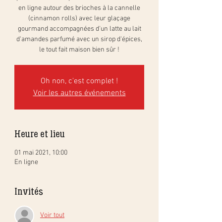
en ligne autour des brioches à la cannelle
(cinnamon rolls) avec leur glaçage
gourmand accompagnées d'un latte au lait
d'amandes parfumé avec un sirop d'épices,
le tout fait maison bien sûr !
Oh non, c'est complet !
Voir les autres événements
Heure et lieu
01 mai 2021, 10:00
En ligne
Invités
Voir tout