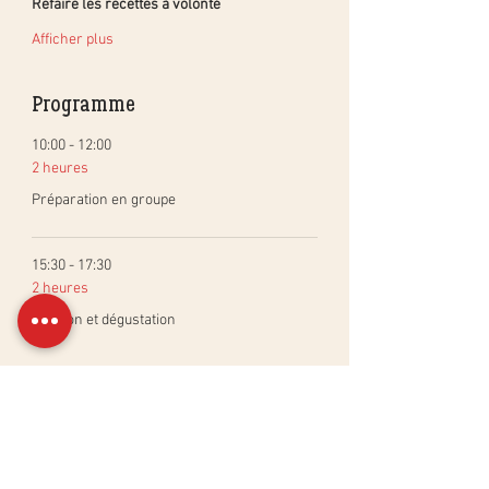
Refaire les recettes à volonté
Afficher plus
Programme
10:00 - 12:00
2 heures
Préparation en groupe
15:30 - 17:30
2 heures
Cuisson et dégustation
Tout voir
Billets