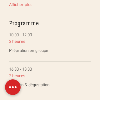
Afficher plus
Programme
10:00 - 12:00
2 heures
Prépration en groupe
16:30 - 18:30
2 heures
Cuisson & dégustation
Tout voir
Billets