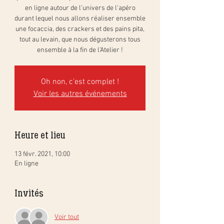
en ligne autour de l’univers de l'apéro
durant lequel nous allons réaliser ensemble
une focaccia, des crackers et des pains pita,
tout au levain, que nous dégusterons tous
ensemble à la fin de l'Atelier !
Oh non, c'est complet !
Voir les autres événements
Heure et lieu
13 févr. 2021, 10:00
En ligne
Invités
Voir tout