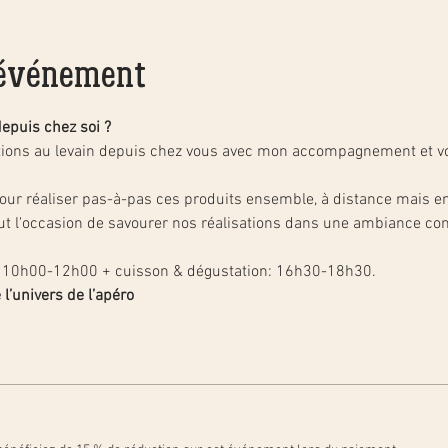
'événement
depuis chez soi ?
ations au levain depuis chez vous avec mon accompagnement et vo
 pour réaliser pas-à-pas ces produits ensemble, à distance mais en 
 l'occasion de savourer nos réalisations dans une ambiance convivi
: 10h00-12h00 + cuisson & dégustation: 16h30-18h30.
 l’univers de l’apéro