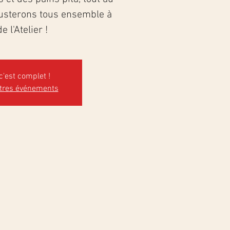
gusterons tous ensemble à
de l'Atelier !
c'est complet !
utres événements