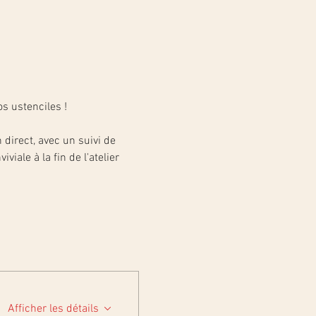
s ustenciles !
direct, avec un suivi de 
ale à la fin de l'atelier 
Afficher les détails