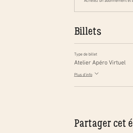
Achetez un abonnement et b
Billets
Type de billet
Atelier Apéro Virtuel
Plus d'info
Partager cet