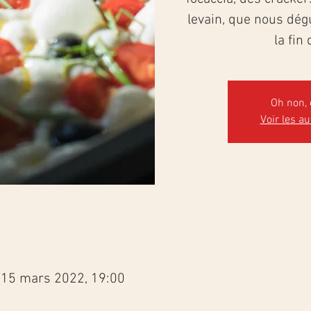
levain, que nous dé
la fin 
Oh non, 
Voir les a
 15 mars 2022, 19:00