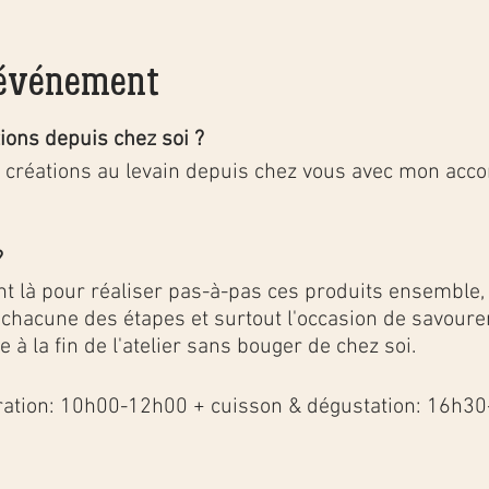
'événement
tions depuis chez soi ?
s créations au levain depuis chez vous avec mon ac
?
ont là pour réaliser pas-à-pas ces produits ensemble,
e chacune des étapes et surtout l'occasion de savoure
 à la fin de l'atelier sans bouger de chez soi.
ation: 10h00-12h00 + cuisson & dégustation: 16h30
our de l’univers de l’apéro