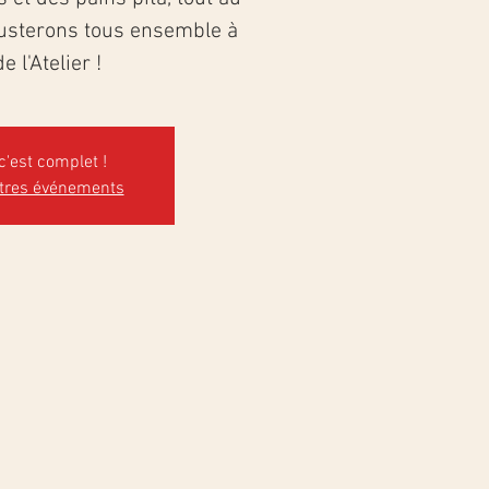
gusterons tous ensemble à
de l'Atelier !
c'est complet !
utres événements