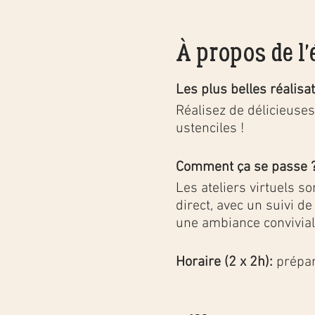
À propos de l
Les plus belles réalisa
Réalisez de délicieuse
ustenciles !
Comment ça se passe 
Les ateliers virtuels s
direct, avec un suivi d
une ambiance conviviale
Horaire (2 x 2h):
prépar
Un atelier convivial aut