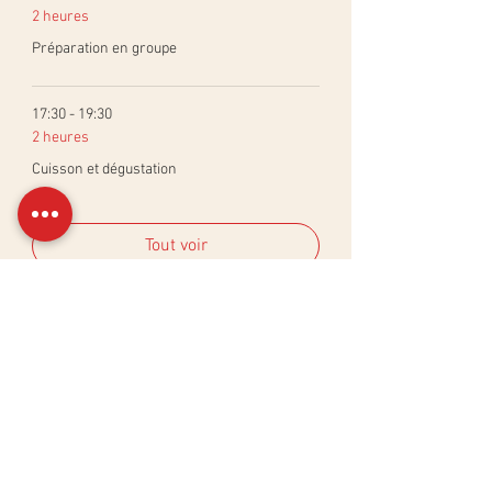
2 heures
Préparation en groupe
17:30 - 19:30
2 heures
Cuisson et dégustation
Tout voir
Billets
Vente expirée
Type de billet
Atelier Apéro Virtuel