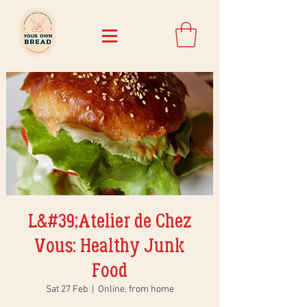
L&#39;Atelier de Chez
Vous: Healthy Junk
Food
Sat 27 Feb
  |  
Online, from home