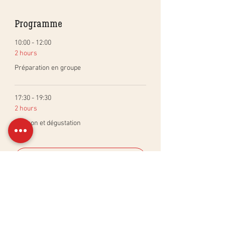
Programme
10:00 - 12:00
2 hours
Préparation en groupe
17:30 - 19:30
2 hours
Cuisson et dégustation
See All
Billets
Sale ended